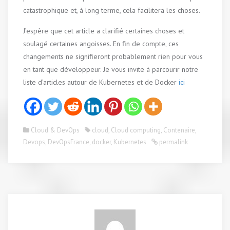
catastrophique et, à long terme, cela facilitera les choses.
J’espère que cet article a clarifié certaines choses et
soulagé certaines angoisses. En fin de compte, ces
changements ne signifieront probablement rien pour vous
en tant que développeur. Je vous invite à parcourir notre
liste d’articles autour de Kubernetes et de Docker
ici
Cloud & DevOps
cloud
,
Cloud computing
,
Contenaire
,
Devops
,
DevOpsFrance
,
docker
,
Kubernetes
permalink