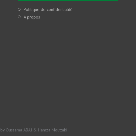
Politique de confidentialité
A propos
by Oussama ABAI & Hamza Mouttaki