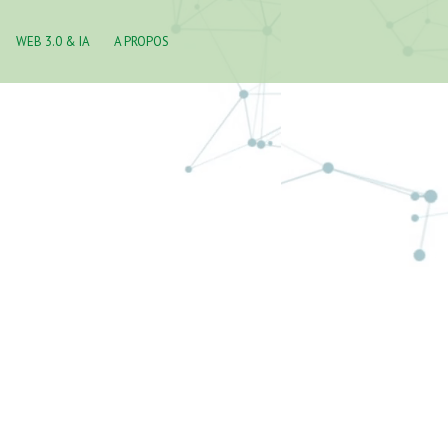
WEB 3.0 & IA
A PROPOS