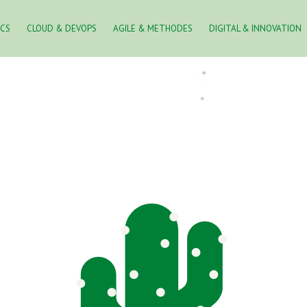
ICS
CLOUD & DEVOPS
AGILE & METHODES
DIGITAL & INNOVATION