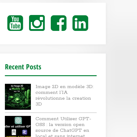
Youtube
Instagram
Facebook
Linkedin
Recent Posts
Image 2D en modèle 3D:
comment l’IA
révolutionne la creation
3D
Comment Utiliser GPT-
OSS : la version open
source de ChatGPT en
local et sans internet