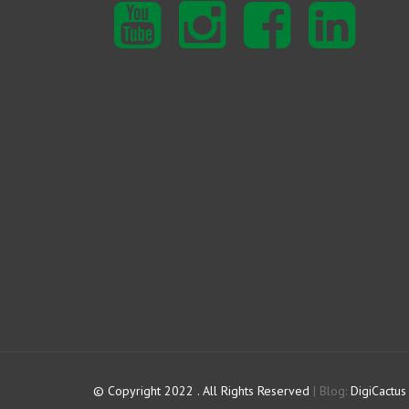
Youtube
Instagram
Facebook
Linkedin
© Copyright 2022 . All Rights Reserved
|
Blog:
DigiCactus