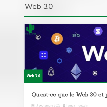
Web 3.0
Web 3.0
Qu’est-ce que le Web 3.0 et p
3 septembre 2022
hamza mouttaki