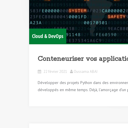
Cloud & DevOps
Conteneuriser vos applicati
22 février 2021
Oussama ABAI
Développer des projets Python dans des environnemen
développés en même temps. Déjà, l’amorçage d’un pr