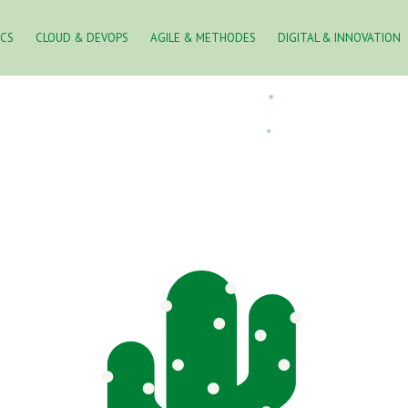
ICS
CLOUD & DEVOPS
AGILE & METHODES
DIGITAL & INNOVATION