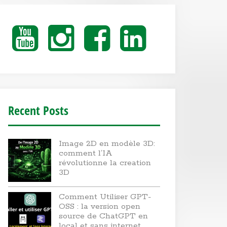
Youtube
Instagram
Facebook
Linkedin
Recent Posts
Image 2D en modèle 3D:
comment l’IA
révolutionne la creation
3D
Comment Utiliser GPT-
OSS : la version open
source de ChatGPT en
local et sans internet