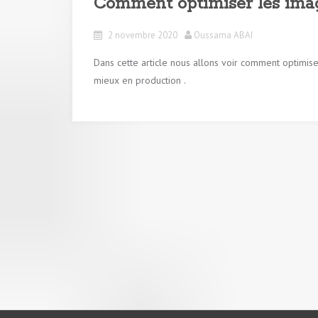
Comment optimiser les imag
2 novembre 2020
Oussama ABAI
Dans cette article nous allons voir comment optimise
mieux en production .