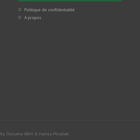
Politique de confidentialité
A propos
by Oussama ABAI & Hamza Mouttaki