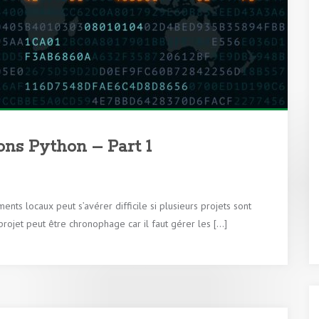
ons Python – Part 1
ts locaux peut s’avérer difficile si plusieurs projets sont
ojet peut être chronophage car il faut gérer les […]