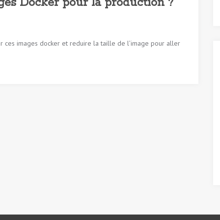
es Docker pour la production ?
r ces images docker et reduire la taille de l’image pour aller