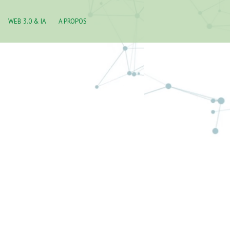
WEB 3.0 & IA
A PROPOS