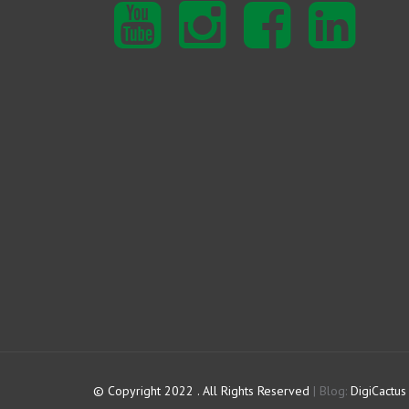
Youtube
Instagram
Facebook
Linkedin
© Copyright 2022 . All Rights Reserved
|
Blog:
DigiCactus