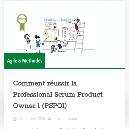
Agile & Methodes
Comment réussir la
Professional Scrum Product
Owner 1 (PSPO1)
27 octobre 2020
hamza mouttaki