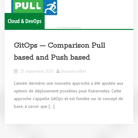
Cloud & DevOps
GitOps — Comparison Pull
based and Push based
25 septembre 2020
Oussama ABAI
L’année dernière, une nouvelle approche a été ajoutée aux
options de déploiement possibles pour Kubernetes. Cette
approche s’appelle GitOps et est fondée sur le concept de
base, à savoir que […]