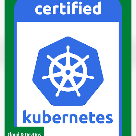
Cloud & DevOps