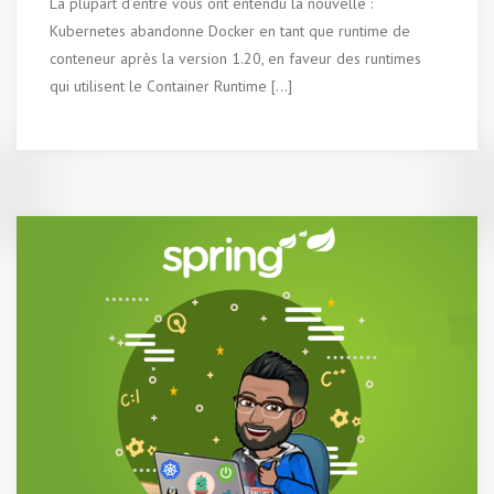
La plupart d’entre vous ont entendu la nouvelle :
Kubernetes abandonne Docker en tant que runtime de
conteneur après la version 1.20, en faveur des runtimes
qui utilisent le Container Runtime […]