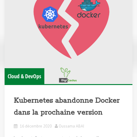
Cloud & DevOps
Kubernetes abandonne Docker
dans la prochaine version
16 décembre 2020
Oussama ABAI