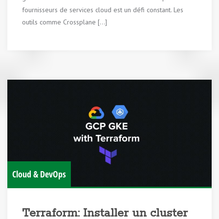
fournisseurs de services cloud est un défi constant. Les
outils comme Crossplane […]
Cloud & DevOps
Terraform: Installer un cluster