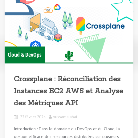
Cloud & DevOps
Crossplane : Réconciliation des
Instances EC2 AWS et Analyse
des Métriques API
22 février 2024
oussama abai
Introduction : Dans le domaine du DevOps et du Cloud, la
gestion efficace des ressources distribuées sur plusieurs