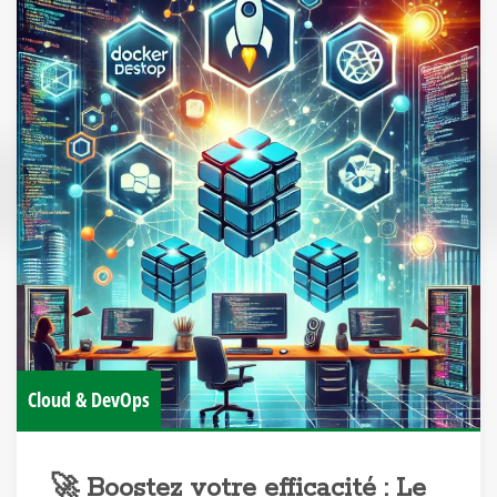
Cloud & DevOps
🚀 Boostez votre efficacité : Le