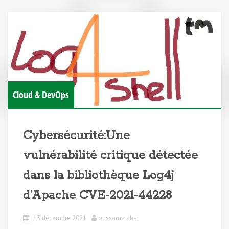
Cloud & DevOps
Cybersécurité:Une
vulnérabilité critique détectée
dans la bibliothèque Log4j
d’Apache CVE-2021-44228
13 décembre 2021
oussama abai