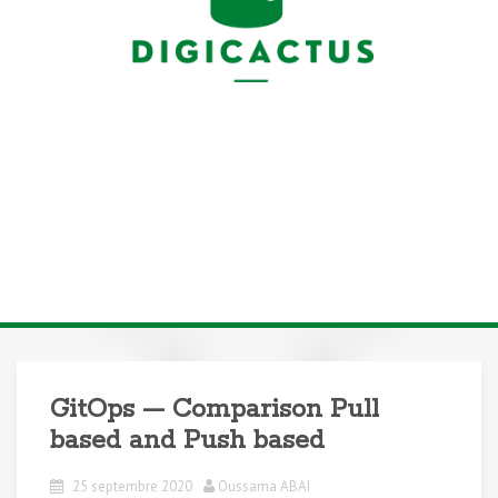
GitOps — Comparison Pull
based and Push based
25 septembre 2020
Oussama ABAI