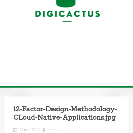
12-Factor-Design-Methodology-
CLoud-Native-Applications.jpg
17 mai 2020
admin