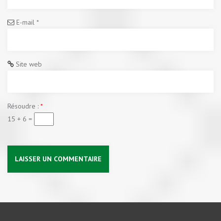
E-mail
*
Site web
Résoudre :
*
15 + 6 =