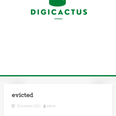
evicted
30 octobre 2022
admin