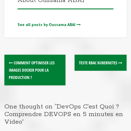
About Oussama ABAI
See all posts by Oussama ABAI
COMMENT OPTIMISER LES
TESTE RBAC KUBERNETES
IMAGES DOCKER POUR LA
PRODUCTION ?
One thought on “
DevOps C’est Quoi ?
Comprendre DEVOPS en 5 minutes en
Video
”