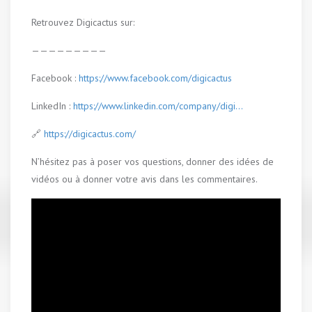
Retrouvez Digicactus sur:
—————————
Facebook :
https://www.facebook.com/digicactus
LinkedIn :
https://www.linkedin.com/company/digi…
🔗
https://digicactus.com/
N’hésitez pas à poser vos questions, donner des idées de
vidéos ou à donner votre avis dans les commentaires.