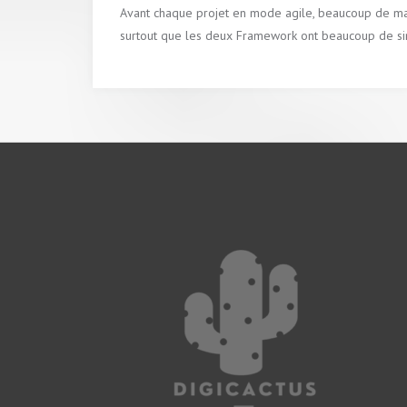
Avant chaque projet en mode agile, beaucoup de mana
surtout que les deux Framework ont beaucoup de simil