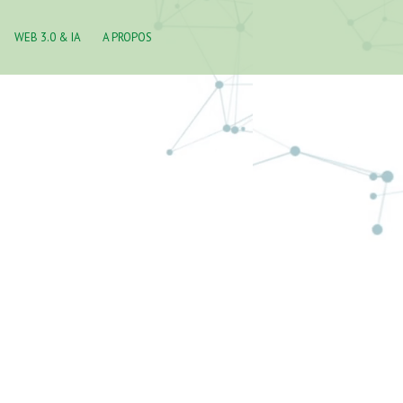
WEB 3.0 & IA
A PROPOS