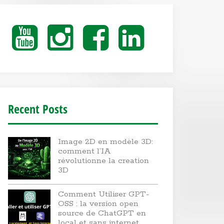
Youtube
Instagram
Facebook
Linkedin
Recent Posts
Image 2D en modèle 3D:
comment l’IA
révolutionne la creation
3D
Comment Utiliser GPT-
OSS : la version open
source de ChatGPT en
local et sans internet