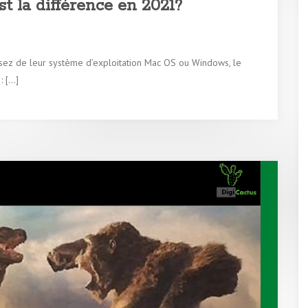
t la différence en 2021?
assez de leur système d’exploitation Mac OS ou Windows, le
: […]