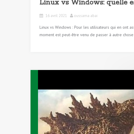
Linux vs Windows: quelle es
16 avril 2021
oussama abai
Linux vs Windows : Pour les utilisateurs qui en ont 
moment est peut-être venu de passer à autre chose 