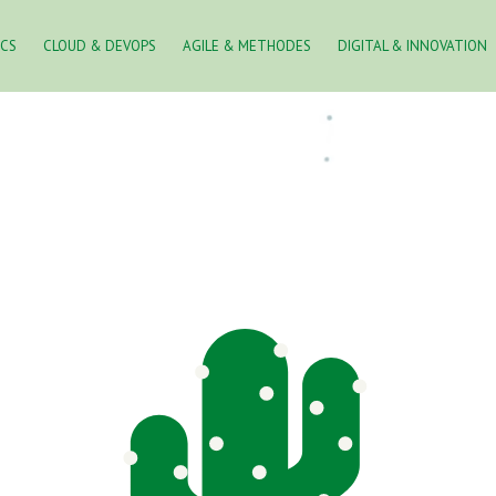
ICS
CLOUD & DEVOPS
AGILE & METHODES
DIGITAL & INNOVATION