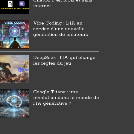
ChatGPT en local et sans
internet
Vibe Coding : L’IA au
service d’une nouvelle
génération de créateurs
DeepSeek : l’IA qui change
les règles du jeu
Google Titans : une
révolution dans le monde de
l’IA générative ?