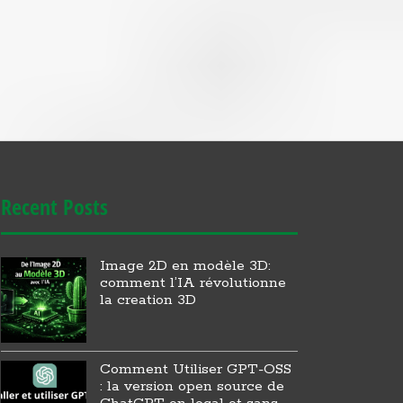
Recent Posts
Image 2D en modèle 3D:
comment l’IA révolutionne
la creation 3D
Comment Utiliser GPT-OSS
: la version open source de