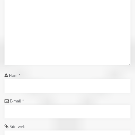
Nom
*
E-mail
*
Site web