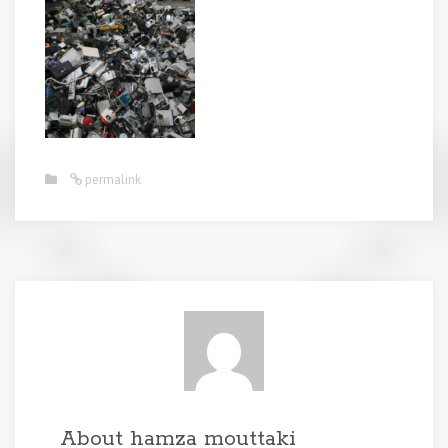
permalink
About hamza mouttaki