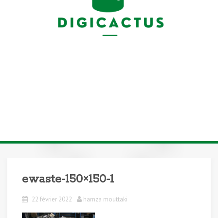
ewaste-150×150-1
22 février 2022
hamza mouttaki