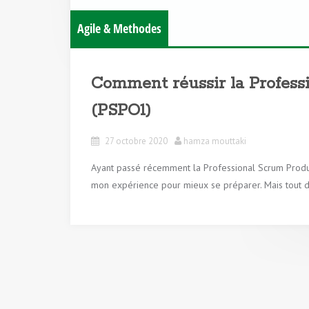
Agile & Methodes
Comment réussir la Profess
(PSPO1)
27 octobre 2020
hamza mouttaki
Ayant passé récemment la Professional Scrum Produ
mon expérience pour mieux se préparer. Mais tout d