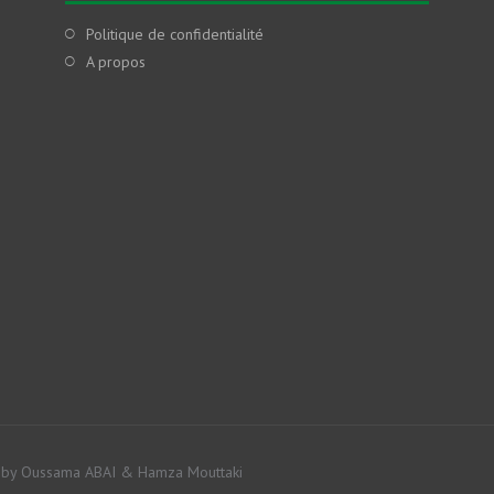
Politique de confidentialité
A propos
by Oussama ABAI & Hamza Mouttaki