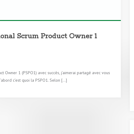
ional Scrum Product Owner 1
ct Owner 1 (PSPO1) avec succès, j’aimerai partagé avec vous
’abord c’est quoi la PSPO1. Selon […]