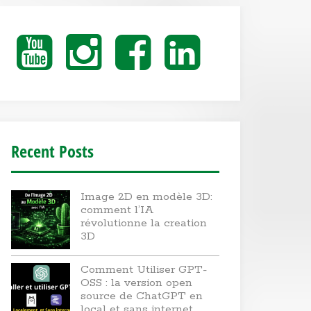
Youtube
Instagram
Facebook
Linkedin
Recent Posts
Image 2D en modèle 3D:
comment l’IA
révolutionne la creation
3D
Comment Utiliser GPT-
OSS : la version open
source de ChatGPT en
local et sans internet