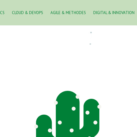
ICS
CLOUD & DEVOPS
AGILE & METHODES
DIGITAL & INNOVATION