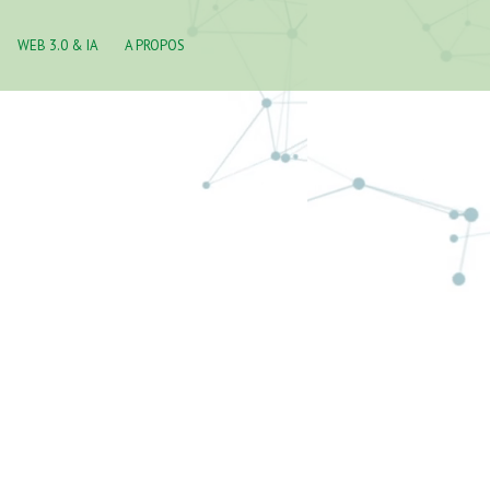
WEB 3.0 & IA
A PROPOS