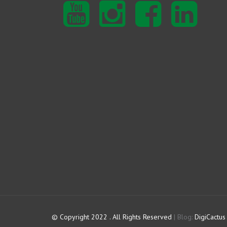
Youtube
Instagram
Facebook
Linkedin
© Copyright 2022 . All Rights Reserved
|
Blog:
DigiCactus