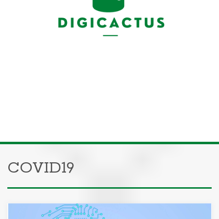
COVID19